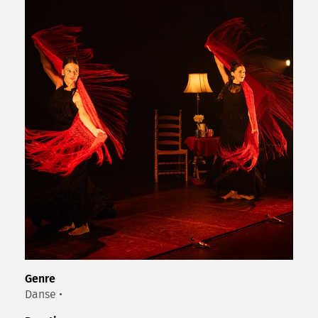
Genre
Danse •