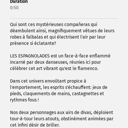
Duration
0:50
Qui sont ces mystérieuses compañeras qui
déambulent ainsi, magnifiquement vêtues de leurs
robes à falbalas et qui électrisent l'air par leur
présence si éclatante?
LES ESPAGNOLADES est un face-à-face enflammé
incarné par deux danseuses, réunies ici pour
célébrer cet art vibrant qu'est le flamenco.
Dans cet univers envoûtant propice à
l'emportement, les esprits s'échauffent: jeux de
pieds, claquements de mains, castagnettes et
rythmes fous !
Nos deux personnages aux airs de divas, déploient
tour-à-tour leurs atouts, obstinément animées par
cet infini désir de briller.