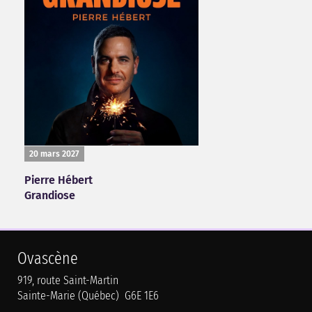
20 mars 2027
Pierre Hébert
Grandiose
Ovascène
919, route Saint-Martin
Sainte-Marie (Québec) G6E 1E6