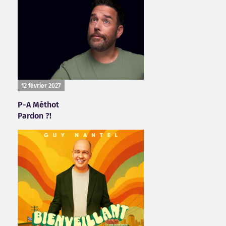
12 février 2027
P-A Méthot
Pardon ?!