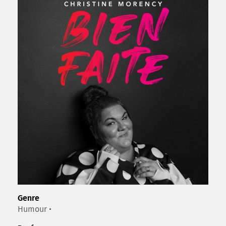
Genre
Humour •