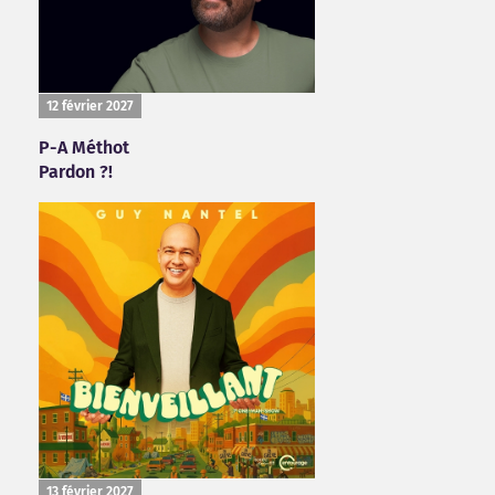
12 février 2027
P-A Méthot
Pardon ?!
13 février 2027