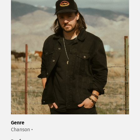
Genre
Chanson •