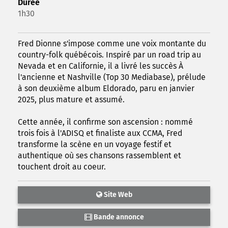
Durée
1h30
Fred Dionne s'impose comme une voix montante du
country-folk québécois. Inspiré par un road trip au
Nevada et en Californie, il a livré les succès À
l'ancienne et Nashville (Top 30 Mediabase), prélude
à son deuxième album Eldorado, paru en janvier
2025, plus mature et assumé.
Cette année, il confirme son ascension : nommé
trois fois à l'ADISQ et finaliste aux CCMA, Fred
transforme la scène en un voyage festif et
authentique où ses chansons rassemblent et
touchent droit au coeur.
Site Web
Bande annonce