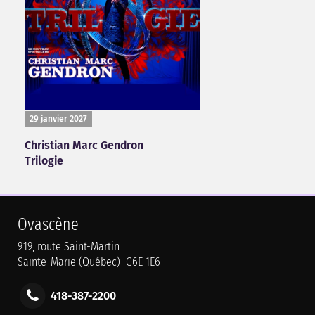
29 janvier 2027
Christian Marc Gendron
Trilogie
Ovascène
919, route Saint-Martin
Sainte-Marie (Québec) G6E 1E6
418-387-2200