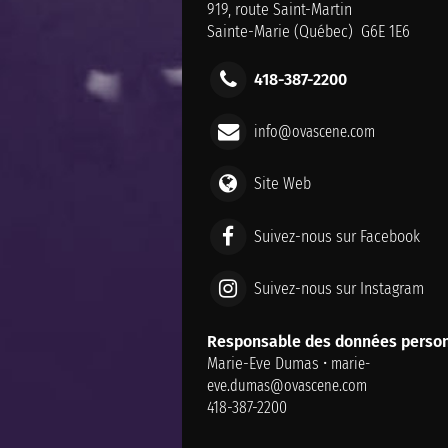
919, route Saint-Martin
Sainte-Marie (Québec) G6E 1E6
418-387-2200
info@ovascene.com
Site Web
Suivez-nous sur Facebook
Suivez-nous sur Instagram
Responsable des données person
Marie-Eve Dumas •
marie-
eve.dumas@ovascene.com
418-387-2200