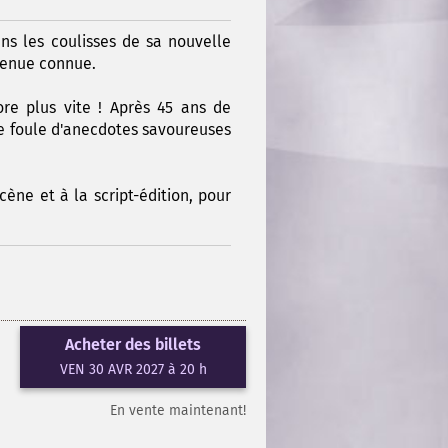
ns les coulisses de sa nouvelle
evenue connue.
re plus vite ! Après 45 ans de
e foule d'anecdotes savoureuses
cène et à la script-édition, pour
Acheter des billets
VEN 30 AVR 2027 à 20 h
En vente maintenant!