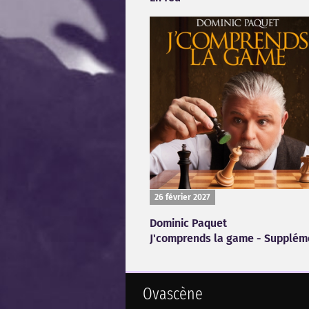
26 février 2027
Dominic Paquet
J'comprends la game - Supplém
Ovascène