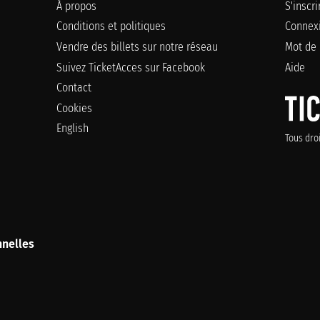
À propos
S'inscr
Conditions et politiques
Connex
Vendre des billets sur notre réseau
Mot de 
Suivez TicketAcces sur Facebook
Aide
Contact
Cookies
English
Tous dro
nelles