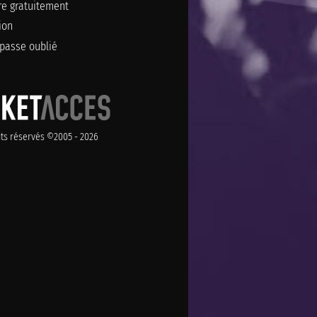
ire gratuitement
ion
passe oublié
its réservés ©2005 - 2026