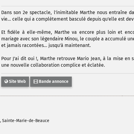
Dans son 2e spectacle, l'inimitable Marthe nous entraîne da
vie... celle qui a complètement basculé depuis qu'elle est d
Et fidèle à elle-même, Marthe va encore plus loin et enco
mariage avec son légendaire Minou, le couple a accumulé un
et jamais racontées... jusqu'à maintenant.
Pour J'ai dit oui !, Marthe retrouve Mario Jean, à la mise en s
une nouvelle collaboration complice et éclatée.
Site Web
Bande annonce
in, Sainte-Marie-de-Beauce