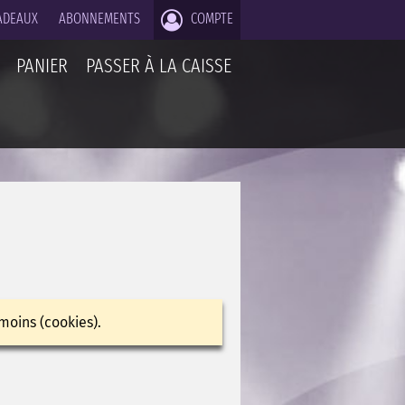
ADEAUX
ABONNEMENTS
COMPTE
PANIER
PASSER À LA CAISSE
moins (cookies).