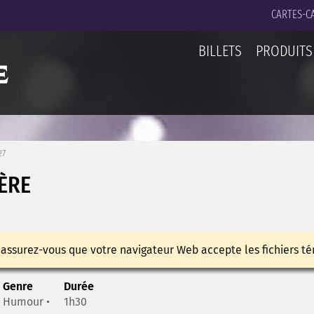
CARTES-C
BILLETS
PRODUITS
27
ÈRE
 assurez-vous que votre navigateur Web accepte les fichiers té
Genre
Durée
Humour •
1h30