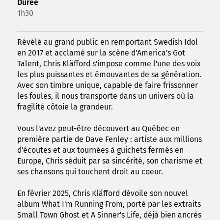
Durée
1h30
Révélé au grand public en remportant Swedish Idol
en 2017 et acclamé sur la scène d'America's Got
Talent, Chris Kläfford s'impose comme l'une des voix
les plus puissantes et émouvantes de sa génération.
Avec son timbre unique, capable de faire frissonner
les foules, il nous transporte dans un univers où la
fragilité côtoie la grandeur.
Vous l'avez peut-être découvert au Québec en
première partie de Dave Fenley : artiste aux millions
d'écoutes et aux tournées à guichets fermés en
Europe, Chris séduit par sa sincérité, son charisme et
ses chansons qui touchent droit au coeur.
En février 2025, Chris Kläfford dévoile son nouvel
album What I'm Running From, porté par les extraits
Small Town Ghost et A Sinner's Life, déjà bien ancrés