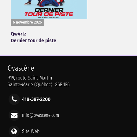
6 novembre 2026
Qw4rtz
Dernier tour de piste
Ovascène
919, route Saint-Martin
Sainte-Marie (Québec) G6E 1E6
418-387-2200
info@ovascene.com
Site Web