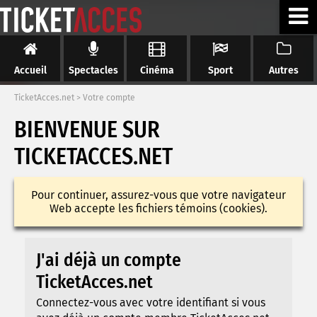
Accueil
Spectacles
Cinéma
Sport
Autres
TicketAcces.net
>
Votre compte
BIENVENUE SUR
TICKETACCES.NET
Pour continuer, assurez-vous que votre navigateur
Web accepte les fichiers témoins (cookies).
J'ai déjà un compte
TicketAcces.net
Connectez-vous avec votre identifiant si vous