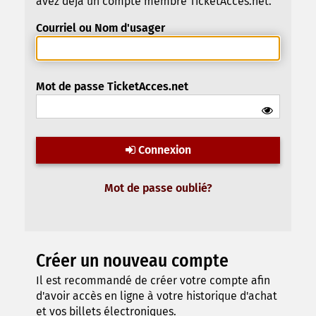
avez déjà un compte membre TicketAcces.net.
Courriel ou Nom d'usager
Mot de passe TicketAcces.net
Connexion
Mot de passe oublié?
Créer un nouveau compte
Il est recommandé de créer votre compte afin
d'avoir accès en ligne à votre historique d'achat
et vos billets électroniques.