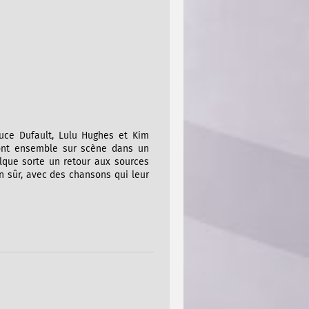
 Luce Dufault, Lulu Hughes et Kim
eront ensemble sur scène dans un
elque sorte un retour aux sources
ien sûr, avec des chansons qui leur