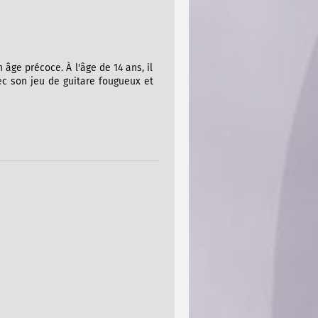
 âge précoce. À l'âge de 14 ans, il
vec son jeu de guitare fougueux et