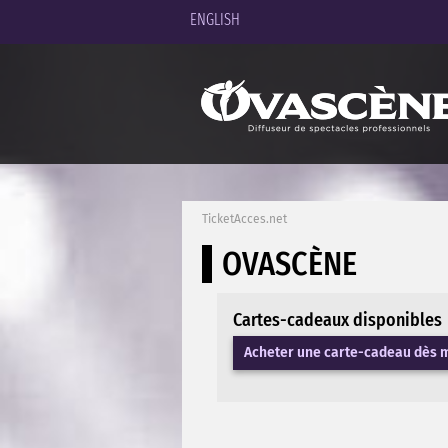
ENGLISH
TicketAcces.net
OVASCÈNE
Cartes-cadeaux disponibles
Acheter une carte-cadeau dès 