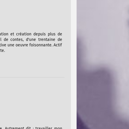
ation et création depuis plus de
il de contes, d'une trentaine de
ltive une oeuvre foisonnante. Actif
te.
e. Autrement dit : travailler mon