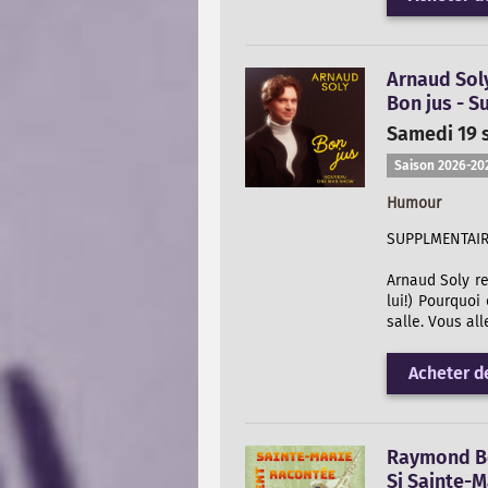
Arnaud Sol
Bon jus - 
Samedi 19 
Saison 2026-20
Humour
SUPPLMENTAIR
Arnaud Soly re
lui!) Pourquoi
salle. Vous all
Acheter de
Raymond B
Si Sainte-M