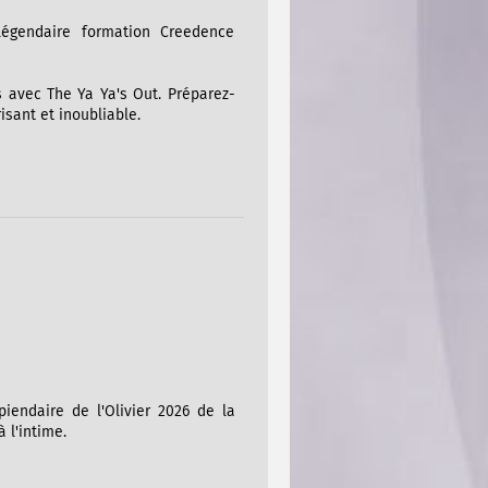
égendaire formation Creedence
s avec The Ya Ya's Out. Préparez-
isant et inoubliable.
piendaire de l'Olivier 2026 de la
l'intime.