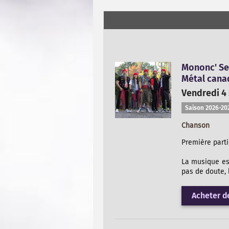
Mononc' S
Métal cana
Vendredi 4
Saison 2026-20
Chanson
Première parti
La musique est
pas de doute, 
Acheter de