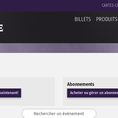
CARTES-C
BILLETS
PRODUITS
Abonnements
maintenant!
Acheter ou gérer un abonn