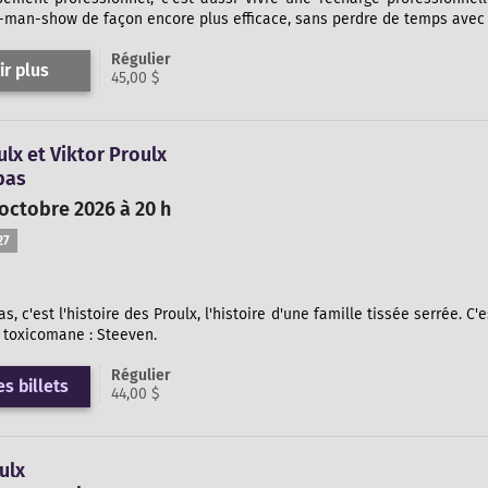
man-show de façon encore plus efficace, sans perdre de temps avec d
Régulier
ir plus
45,00 $
lx et Viktor Proulx
pas
octobre 2026 à 20 h
27
s, c'est l'histoire des Proulx, l'histoire d'une famille tissée serrée. C'
 toxicomane : Steeven.
Régulier
s billets
44,00 $
ulx