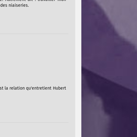
es niaiseries.
est la relation qu'entretient Hubert